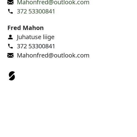
Mahonfred@outlook.com
372 53300841
Fred Mahon
Juhatuse liige
372 53300841
Mahonfred@outlook.com