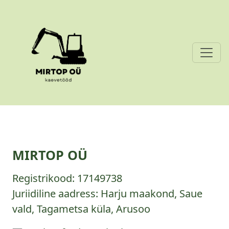
MIRTOP OÜ
Registrikood:
17149738
Juriidiline aadress: Harju maakond, Saue
vald, Tagametsa küla, Arusoo